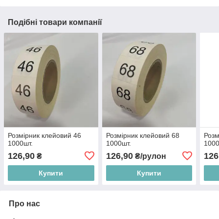
Подібні товари компанії
Розмірник клейовий 46
Розмірник клейовий 68
Розм
1000шт.
1000шт.
1000
126,90
126,90
126
₴
₴/рулон
Купити
Купити
Про нас