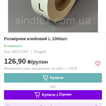
Розмірник клейовий L 1000шт.
В наявності
Код: К3С0-2063
Роздріб
126,90
₴/рулон
Мінімальна сума замовлення на сайті — 200 ₴
Купити
або
Купити з