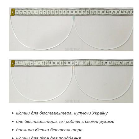
кістки для бюстгальтера, купуючи Україну
для бюстгальтера, які роблять своїми руками
довжина Кістки бюстгальтера
кістки для ліфа для придбання