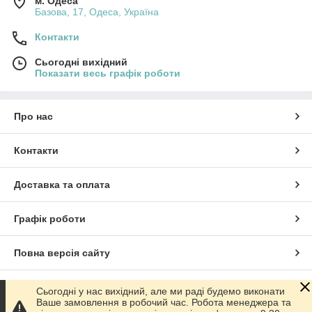
м. Одеса
Базова, 17, Одеса, Україна
Контакти
Сьогодні вихідний
Показати весь графік роботи
Про нас
Контакти
Доставка та оплата
Графік роботи
Повна версія сайту
Сайт створено на маркетплейсі
Prom.ua
Сьогодні у нас вихідний, але ми раді будемо виконати
Ваше замовлення в робочий час. Робота менеджера та