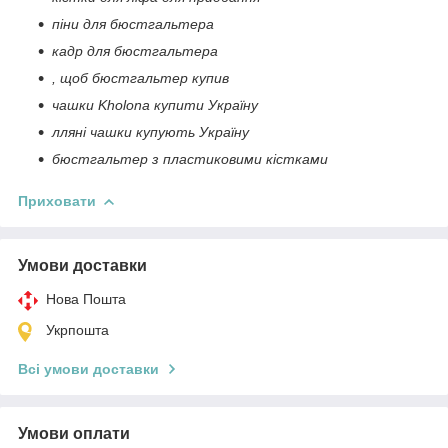
піни для бюстгальтера
кадр для бюстгальтера
, щоб бюстгальтер купив
чашки Kholona купити Україну
лляні чашки купують Україну
бюстгальтер з пластиковими кістками
Приховати
Умови доставки
Нова Пошта
Укрпошта
Всі умови доставки
Умови оплати