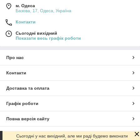
м. Одеса
Базова, 17, Одеса, Україна
Контакти
Сьогодні вихідний
Показати весь графік роботи
Про нас
Контакти
Доставка та оплата
Графік роботи
Повна версія сайту
Сайт створено на маркетплейсі
Prom.ua
Сьогодні у нас вихідний, але ми раді будемо виконати