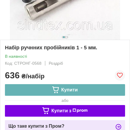
Набір ручнних пробійників 1 - 5 мм.
В наявності
Код: СТРОНГ-0568
Роздріб
636
₴/набір
Купити
або
Купити з
Що таке купити з Пром?