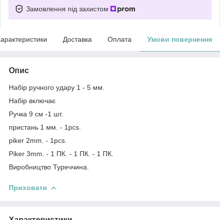
Замовлення під захистом
арактеристики
Доставка
Оплата
Умови повернення
Опис
Набір ручного удару 1 - 5 мм.
Набір включає
Ручка 9 см -1 шт.
пристань 1 мм. - 1pcs.
piker 2mm. - 1pcs.
Piker 3mm. - 1 ПК. - 1 ПК. - 1 ПК.
Виробництво Туреччина.
Приховати
Характеристики