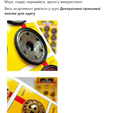
Міцні, гладкі, нержавіючі, зручні у використанні.
Весь асортимент дивіться у групі
Декоративні пришивні
кнопки для одягу