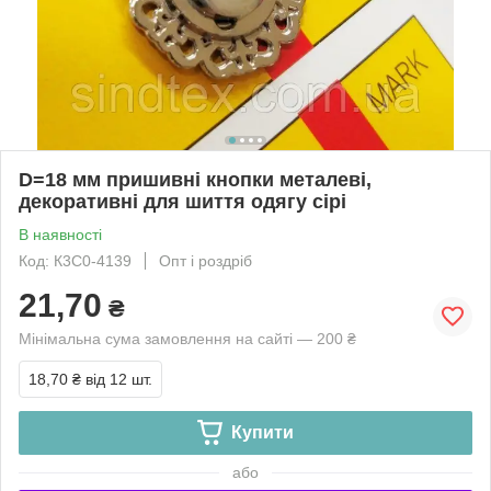
D=18 мм пришивні кнопки металеві,
декоративні для шиття одягу сірі
В наявності
Код: К3С0-4139
Опт і роздріб
21,70
₴
Мінімальна сума замовлення на сайті — 200 ₴
18,70 ₴
від 12 шт.
Купити
або