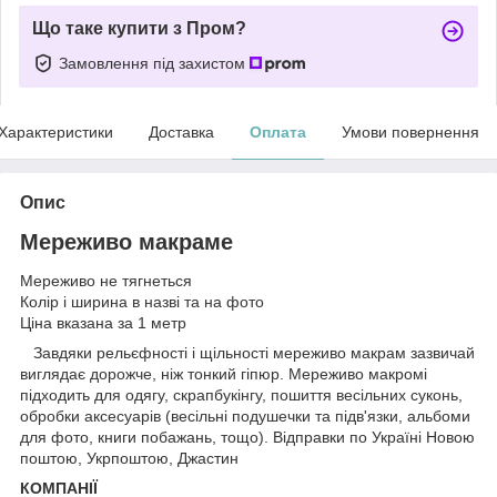
Що таке купити з Пром?
Замовлення під захистом
Характеристики
Доставка
Оплата
Умови повернення
Опис
Мереживо макраме
Мереживо не тягнеться
Колір і ширина в назві та на фото
Ціна вказана за 1 метр
Завдяки рельєфності і щільності мереживо макрам зазвичай
виглядає дорожче, ніж тонкий гіпюр. Мереживо макромі
підходить для одягу, скрапбукінгу, пошиття весільних суконь,
обробки аксесуарів (весільні подушечки та підв'язки, альбоми
для фото, книги побажань, тощо). Відправки по Україні Новою
поштою, Укрпоштою, Джастин
КОМПАНІЇ