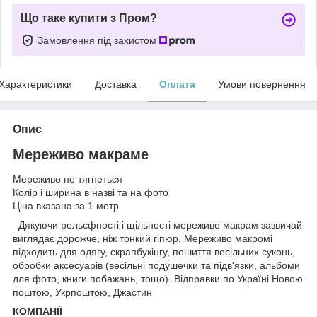
Що таке купити з Пром?
Замовлення під захистом
Характеристики
Доставка
Оплата
Умови повернення
Опис
Мереживо макраме
Мереживо не тягнеться
Колір і ширина в назві та на фото
Ціна вказана за 1 метр
Дякуючи рельєфності і щільності мереживо макрам зазвичай
виглядає дорожче, ніж тонкий гіпюр. Мереживо макромі
підходить для одягу, скрапбукінгу, пошиття весільних суконь,
обробки аксесуарів (весільні подушечки та підв'язки, альбоми
для фото, книги побажань, тощо). Відправки по Україні Новою
поштою, Укрпоштою, Джастин
КОМПАНІЇ