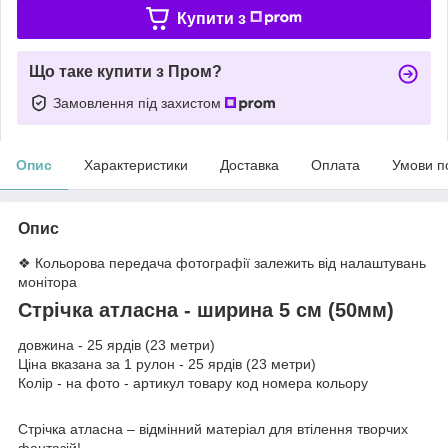
Купити з
Що таке купити з Пром?
Замовлення під захистом
Опис
Характеристики
Доставка
Оплата
Умови п
Опис
❖ Кольорова передача фотографії залежить від налаштувань
монітора
Стрічка атласна - ширина 5 см (50мм)
довжина - 25 ярдів (23 метри)
Ціна вказана за 1 рулон - 25 ярдів (23 метри)
Колір - на фото - артикул товару код номера кольору
Стрічка атласна – відмінний матеріал для втілення творчих