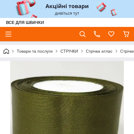
ВСЕ ДЛЯ ШВАЧКИ
Товари та послуги
СТРІЧКИ
Стрічка атлас
Стрічк