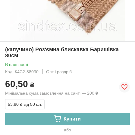
(капучино) Роз'ємна блискавка Баришівка
80см
В наявності
Код: К4С2-88030
Опт і роздріб
60,50
₴
Мінімальна сума замовлення на сайті — 200 ₴
53,80 ₴
від 50 шт.
Купити
або