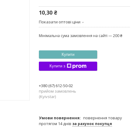
10,30 ₴
Показати оптові ціни
Мінімальна сума замовлення на сайті — 200 ₴
Купити
Купити з
+380 (67) 612-50-02
прийом замовлень
(Kyivstar)
повернення товару
протягом 14 днів
за рахунок покупця