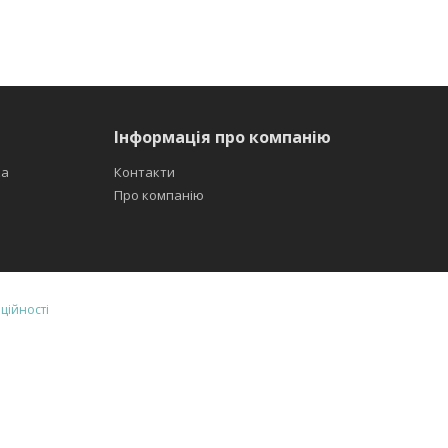
Інформація про компанію
ка
Контакти
Про компанію
ційності