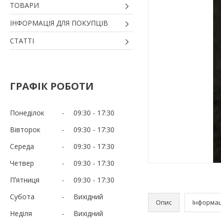
ТОВАРИ
ІНФОРМАЦІЯ ДЛЯ ПОКУПЦІВ
СТАТТІ
ГРАФІК РОБОТИ
Понеділок
09:30
17:30
Вівторок
09:30
17:30
Середа
09:30
17:30
Четвер
09:30
17:30
Пʼятниця
09:30
17:30
Субота
Вихідний
Опис
Інформац
Неділя
Вихідний