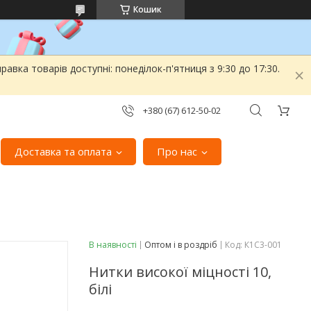
Кошик
вка товарів доступні: понеділок-п'ятниця з 9:30 до 17:30.
+380 (67) 612-50-02
Доставка та оплата
Про нас
В наявності
Оптом і в роздріб
Код:
К1С3-001
Нитки високої міцності 10,
білі