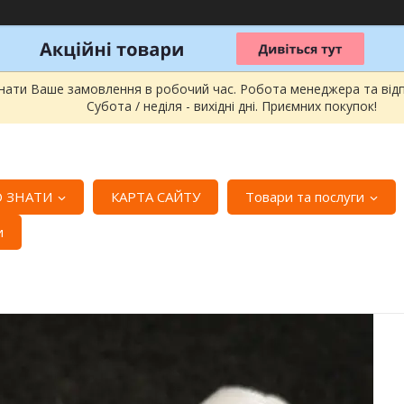
онати Ваше замовлення в робочий час. Робота менеджера та відпра
Субота / неділя - вихідні дні. Приємних покупок!
 ЗНАТИ
КАРТА САЙТУ
Товари та послуги
и