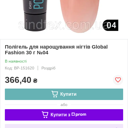
Полігель для нарощування нігтів Global
Fashion 30 г №04
В наявності
Код: ВР-151620
Роздріб
366,40
₴
Купити
або
Купити з