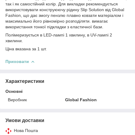
так і як самостійний колір. Для викладки рекомендується
використовувати конструюючу рідину Slip Solution від Global
Fashion, що дає змогу пензлю плавно ковзати матеріалом і
максимально його рівномірно розподіляти. вимагає
використання тонкої підкладки з еластичної бази.
Полімеризується в LED-лампі 1 хвилину, в UV-лампі 2
хвилини.
Ціна вказана за 1 шт.
Приховати
Характеристики
Основні
Виробник
Global Fashion
Умови доставки
Нова Пошта