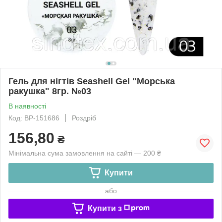
Гель для нігтів Seashell Gel "Морська
ракушка" 8гр. №03
В наявності
Код: ВР-151686
Роздріб
156,80
₴
Мінімальна сума замовлення на сайті — 200 ₴
Купити
або
Купити з