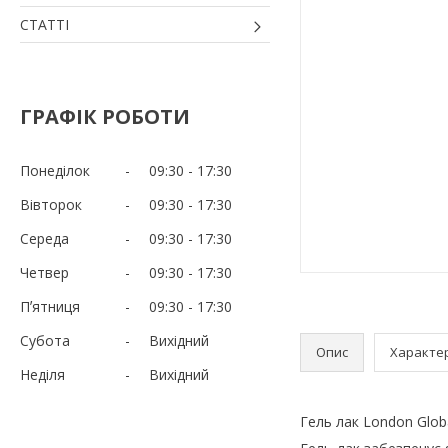
СТАТТІ
ГРАФІК РОБОТИ
Понеділок
09:30
17:30
Вівторок
09:30
17:30
Середа
09:30
17:30
Четвер
09:30
17:30
Пʼятниця
09:30
17:30
Субота
Вихідний
Опис
Характе
Неділя
Вихідний
Гель лак London Glob