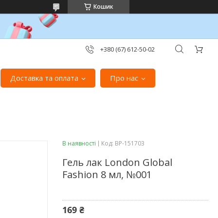
Кошик
+380 (67) 612-50-02
Доставка та оплата
Про нас
В наявності
Код:
ВР-151703
Гель лак London Global
Fashion 8 мл, №001
169 ₴