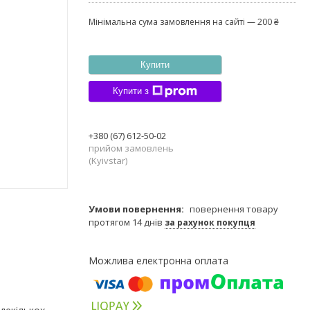
Мінімальна сума замовлення на сайті — 200 ₴
Купити
Купити з
+380 (67) 612-50-02
прийом замовлень
(Kyivstar)
повернення товару
протягом 14 днів
за рахунок покупця