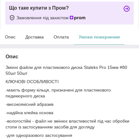
Що таке купити з Пром?
Замовлення під захистом
Опис
Доставка
Оплата
Умови повернення
Опис
Змінні файли для пластикового диска Staleks Pro 15мм #80
50шт 50шт
КЛЮЧОВІ ОСОБЛИВОСТІ
-мають форму кільця, призначені для пластикового
педикюрного диска
-високоякісний абразив
-надійна клейка основа
-вологостійкі - файл не змінює властивостей під час обробки
стопи із застосуванням засобів для догляду
-для одноразового застосування