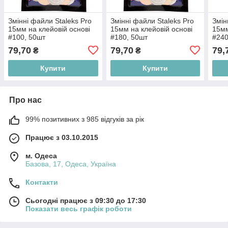
Змінні файли Staleks Pro
Змінні файли Staleks Pro
Змін
15мм на клейовій основі
15мм на клейовій основі
15мм
#100, 50шт
#180, 50шт
#240
79,70
79,70
79,
₴
₴
Купити
Купити
Про нас
99% позитивних з 985 відгуків за рік
Працює з 03.10.2015
м. Одеса
Базова, 17, Одеса, Україна
Контакти
Сьогодні працює з 09:30 до 17:30
Показати весь графік роботи