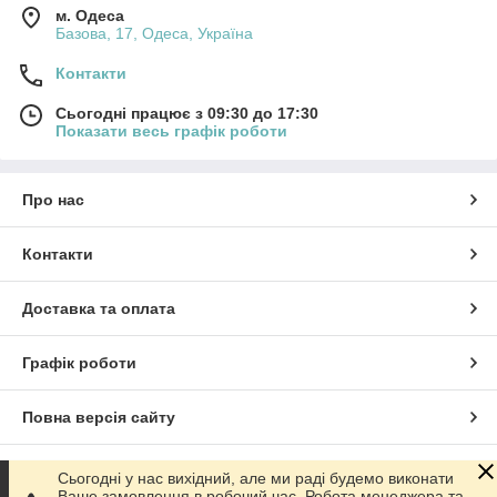
м. Одеса
Базова, 17, Одеса, Україна
Контакти
Сьогодні працює з 09:30 до 17:30
Показати весь графік роботи
Про нас
Контакти
Доставка та оплата
Графік роботи
Повна версія сайту
Сайт створено на маркетплейсі
Prom.ua
Сьогодні у нас вихідний, але ми раді будемо виконати
Ваше замовлення в робочий час. Робота менеджера та