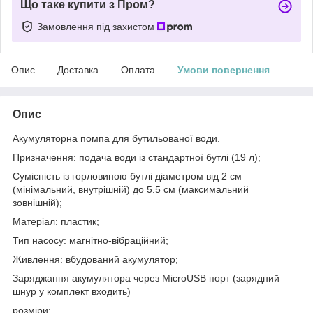
Що таке купити з Пром?
Замовлення під захистом
Опис
Доставка
Оплата
Умови повернення
Опис
Акумуляторна помпа для бутильованої води.
Призначення: подача води із стандартної бутлі (19 л);
Сумісність із горловиною бутлі діаметром від 2 см
(мінімальний, внутрішній) до 5.5 см (максимальний
зовнішній);
Матеріал: пластик;
Тип насосу: магнітно-вібраційний;
Живлення: вбудований акумулятор;
Заряджання акумулятора через MicroUSB порт (зарядний
шнур у комплект входить)
розміри: