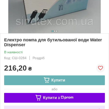
Електро помпа для бутильованої води Water
Dispenser
В наявності
Код: СШ-0284
Роздріб
216,20
₴
Купити
або
Купити з