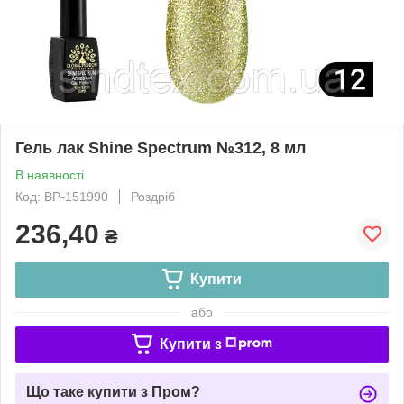
Гель лак Shine Spectrum №312, 8 мл
В наявності
Код: ВР-151990
Роздріб
236,40
₴
Купити
або
Купити з
Що таке купити з Пром?