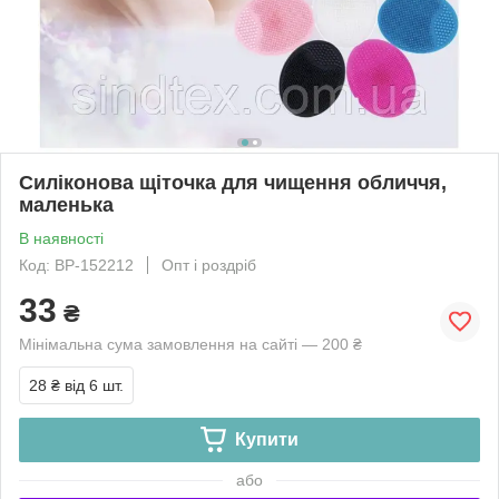
Силіконова щіточка для чищення обличчя,
маленька
В наявності
Код: ВР-152212
Опт і роздріб
33
₴
Мінімальна сума замовлення на сайті — 200 ₴
28 ₴
від 6 шт.
Купити
або