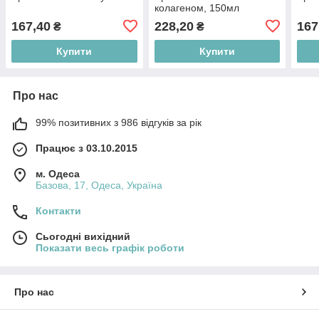
колагеном, 150мл
167,40
228,20
167
₴
₴
Купити
Купити
Про нас
99% позитивних з 986 відгуків за рік
Працює з 03.10.2015
м. Одеса
Базова, 17, Одеса, Україна
Контакти
Сьогодні вихідний
Показати весь графік роботи
Про нас