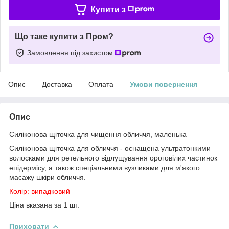
Купити з
Що таке купити з Пром?
Замовлення під захистом
Опис
Доставка
Оплата
Умови повернення
Опис
Силіконова щіточка для чищення обличчя, маленька
Силіконова щіточка для обличчя - оснащена ультратонкими
волосками для ретельного відлущування ороговілих частинок
епідермісу, а також спеціальними вузликами для м'якого
масажу шкіри обличчя.
Колір: випадковий
Ціна вказана за 1 шт.
Приховати