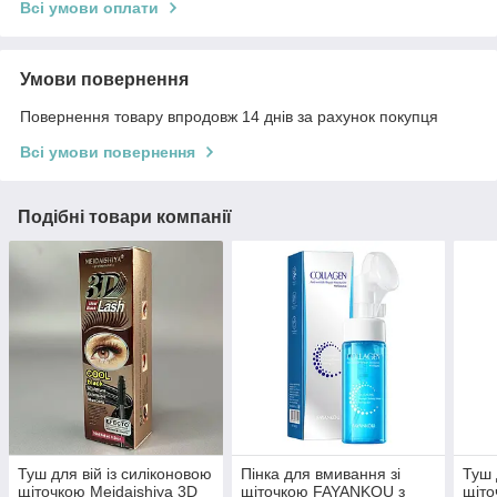
Всі умови оплати
Умови повернення
Повернення товару впродовж 14 днів за рахунок покупця
Всі умови повернення
Подібні товари компанії
Туш для вій із силіконовою
Пінка для вмивання зі
Туш 
щіточкою Meidaishiya 3D
щіточкою FAYANKOU з
щіто