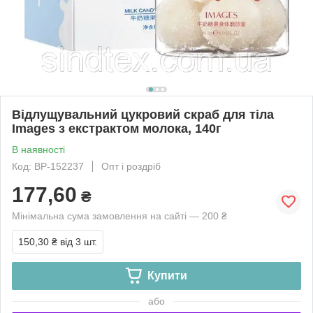
Відлущувальний цукровий скраб для тіла
Images з екстрактом молока, 140г
В наявності
Код: ВР-152237
Опт і роздріб
177,60
₴
Мінімальна сума замовлення на сайті — 200 ₴
150,30 ₴
від 3 шт.
Купити
або