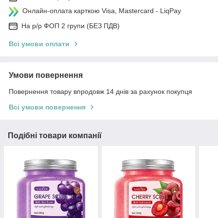
Онлайн-оплата карткою Visa, Mastercard - LiqPay
На р/р ФОП 2 групи (БЕЗ ПДВ)
Всі умови оплати
Умови повернення
Повернення товару впродовж 14 днів за рахунок покупця
Всі умови повернення
Подібні товари компанії