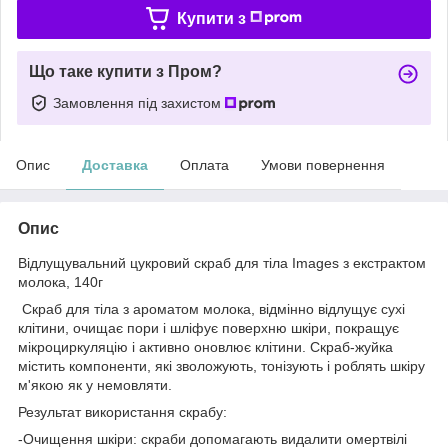
Купити з
Що таке купити з Пром?
Замовлення під захистом
Опис
Доставка
Оплата
Умови повернення
Опис
Відлущувальний цукровий скраб для тіла Images з екстрактом
молока, 140г
Скраб для тіла з ароматом молока, відмінно відлущує сухі
клітини, очищає пори і шліфує поверхню шкіри, покращує
мікроциркуляцію і активно оновлює клітини. Скраб-жуйка
містить компоненти, які зволожують, тонізують і роблять шкіру
м'якою як у немовляти.
Результат використання скрабу:
-Очищення шкіри: скраби допомагають видалити омертвілі