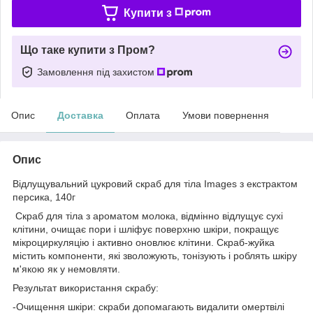
Купити з
Що таке купити з Пром?
Замовлення під захистом
Опис
Доставка
Оплата
Умови повернення
Опис
Відлущувальний цукровий скраб для тіла Images з екстрактом
персика, 140г
Скраб для тіла з ароматом молока, відмінно відлущує сухі
клітини, очищає пори і шліфує поверхню шкіри, покращує
мікроциркуляцію і активно оновлює клітини. Скраб-жуйка
містить компоненти, які зволожують, тонізують і роблять шкіру
м'якою як у немовляти.
Результат використання скрабу:
-Очищення шкіри: скраби допомагають видалити омертвілі