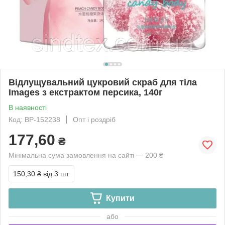
Відлущувальний цукровий скраб для тіла
Images з екстрактом персика, 140г
В наявності
Код: ВР-152238
Опт і роздріб
177,60
₴
Мінімальна сума замовлення на сайті — 200 ₴
150,30 ₴
від 3 шт.
Купити
або