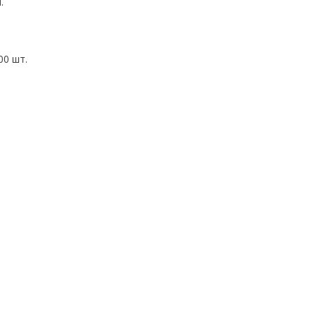
.
00 шт.