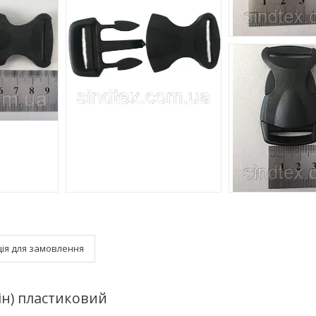
ія для замовлення
ін) пластиковий