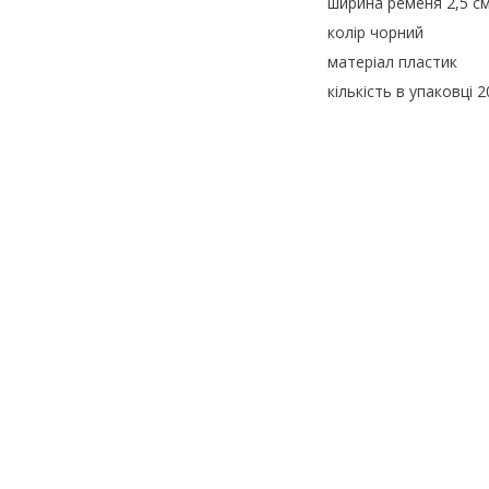
ширина ременя 2,5 см
колір чорний
матеріал пластик
кількість в упаковці 2