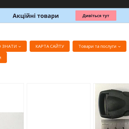
 ЗНАТИ
КАРТА САЙТУ
Товари та послуги
и