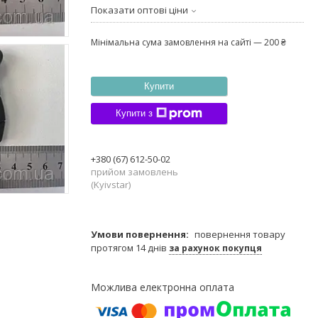
Показати оптові ціни
Мінімальна сума замовлення на сайті — 200 ₴
Купити
Купити з
+380 (67) 612-50-02
прийом замовлень
(Kyivstar)
повернення товару
протягом 14 днів
за рахунок покупця