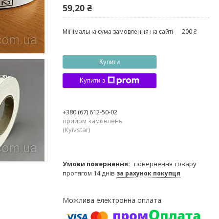
59,20 ₴
Мінімальна сума замовлення на сайті — 200 ₴
Купити
Купити з
+380 (67) 612-50-02
прийом замовлень
(Kyivstar)
повернення товару
протягом 14 днів
за рахунок покупця