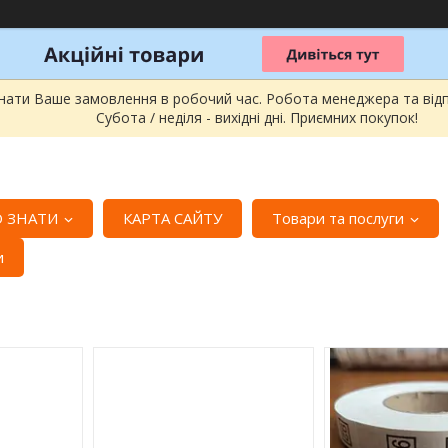
онати Ваше замовлення в робочий час. Робота менеджера та відпра
Субота / неділя - вихідні дні. Приємних покупок!
 ЗНАТИ
КАРТА САЙТУ
Товари та послуги
и