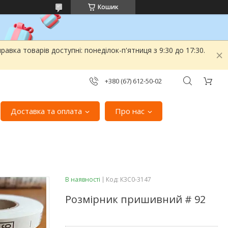
Кошик
вка товарів доступні: понеділок-п'ятниця з 9:30 до 17:30.
+380 (67) 612-50-02
Доставка та оплата
Про нас
В наявності
Код:
К3С0-3147
Розмірник пришивний # 92