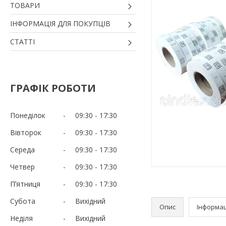
ТОВАРИ
ІНФОРМАЦІЯ ДЛЯ ПОКУПЦІВ
СТАТТІ
ГРАФІК РОБОТИ
Понеділок
09:30
17:30
Вівторок
09:30
17:30
Середа
09:30
17:30
Четвер
09:30
17:30
Пʼятниця
09:30
17:30
Субота
Вихідний
Опис
Інформац
Неділя
Вихідний