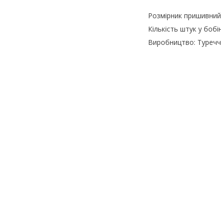
Розмірник пришивни
Кількість штук у бобін
Виробництво: Туреч