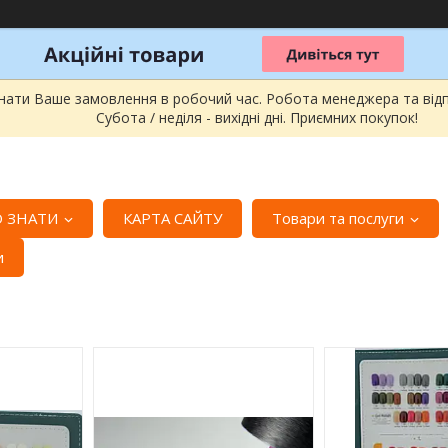
онати Ваше замовлення в робочий час. Робота менеджера та відпра
Субота / неділя - вихідні дні. Приємних покупок!
 ЗНАТИ
КАРТА САЙТУ
Товари та послуги
и