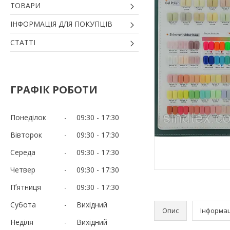
ТОВАРИ
ІНФОРМАЦІЯ ДЛЯ ПОКУПЦІВ
СТАТТІ
ГРАФІК РОБОТИ
Понеділок
09:30
17:30
Вівторок
09:30
17:30
Середа
09:30
17:30
Четвер
09:30
17:30
Пʼятниця
09:30
17:30
Субота
Вихідний
Опис
Інформац
Неділя
Вихідний