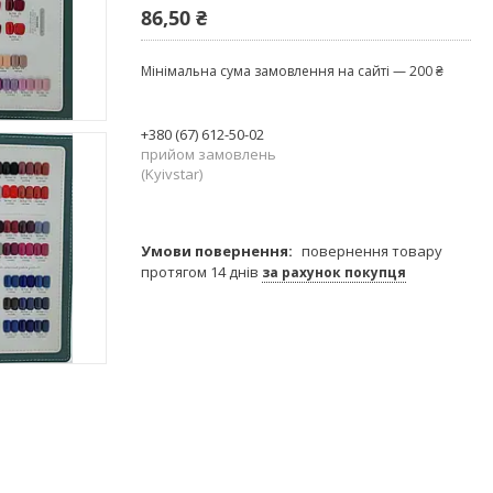
86,50 ₴
Мінімальна сума замовлення на сайті — 200 ₴
+380 (67) 612-50-02
прийом замовлень
(Kyivstar)
повернення товару
протягом 14 днів
за рахунок покупця