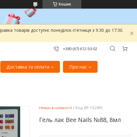
Кошик
вка товарів доступні: понеділок-п'ятниця з 9:30 до 17:30.
+380 (67) 612-50-02
Доставка та оплата
Про нас
Немає в наявності
Код:
ВР-152991
Гель лак Bee Nails №88, 8мл