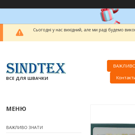
Сьогодні у нас вихідний, але ми раді будемо вик
ВАЖЛИВО
Контакт
ВСЕ ДЛЯ ШВАЧКИ
ВАЖЛИВО ЗНАТИ