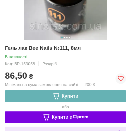
Гель лак Bee Nails №111, 8мл
В наявності
Код: ВР-153058
Роздріб
86,50
₴
Мінімальна сума замовлення на сайті — 200 ₴
Купити
або
Купити з