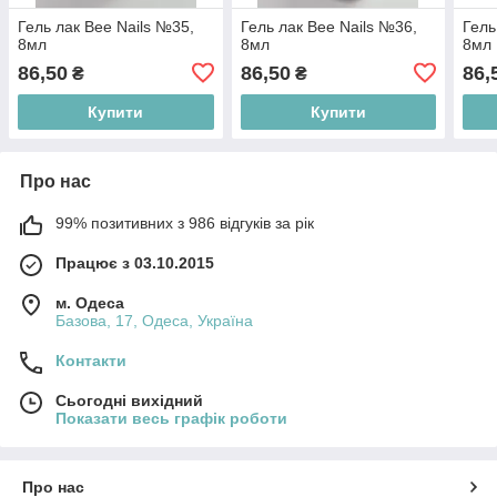
Гель лак Bee Nails №35,
Гель лак Bee Nails №36,
Гель
8мл
8мл
8мл
86,50
86,50
86,
₴
₴
Купити
Купити
Про нас
99% позитивних з 986 відгуків за рік
Працює з 03.10.2015
м. Одеса
Базова, 17, Одеса, Україна
Контакти
Сьогодні вихідний
Показати весь графік роботи
Про нас