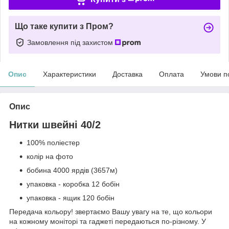
Що таке купити з Пром?
Замовлення під захистом
Опис
Характеристики
Доставка
Оплата
Умови п
Опис
Нитки швейні 40/2
100% поліестер
колір на фото
бобина 4000 ярдів (3657м)
упаковка - коробка 12 бобін
упаковка - ящик 120 бобін
Передача кольору! звертаємо Вашу увагу на те, що кольори
на кожному моніторі та гаджеті передаються по-різному. У