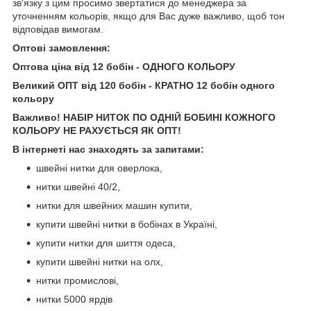
зв'язку з цим просимо звертатися до менеджера за
уточненням кольорів, якщо для Вас дуже важливо, щоб тон
відповідав вимогам.
Оптові замовлення:
Оптова ціна від 12 бобін - ОДНОГО КОЛЬОРУ
Великий ОПТ від 120 бобін - КРАТНО 12 бобін одного
кольору
Важливо! НАБІР НИТОК ПО ОДНІЙ БОБИНІ КОЖНОГО
КОЛЬОРУ НЕ РАХУЄТЬСЯ ЯК ОПТ!
В інтернеті нас знаходять за запитами:
швейні нитки для оверлока,
нитки швейні 40/2,
нитки для швейних машин купити,
купити швейні нитки в бобінах в Україні,
купити нитки для шиття одеса,
купити швейні нитки на олх,
нитки промислові,
нитки 5000 ярдів