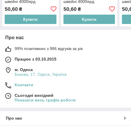
швейні 4000ярд
швейні 4000ярд
швей
50,60
50,60
50,
₴
₴
Купити
Купити
Про нас
99% позитивних з 986 відгуків за рік
Працює з 03.10.2015
м. Одеса
Базова, 17, Одеса, Україна
Контакти
Сьогодні вихідний
Показати весь графік роботи
Про нас