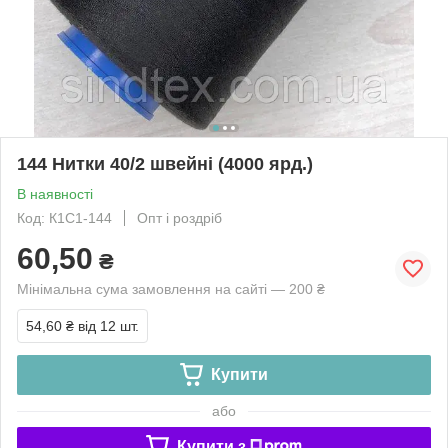
144 Нитки 40/2 швейні (4000 ярд.)
В наявності
Код: К1С1-144
Опт і роздріб
60,50
₴
Мінімальна сума замовлення на сайті — 200 ₴
54,60 ₴
від 12 шт.
Купити
або
Купити з