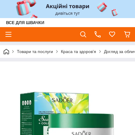
ВСЕ ДЛЯ ШВАЧКИ
Товари та послуги
Краса та здоров'я
Догляд за обли