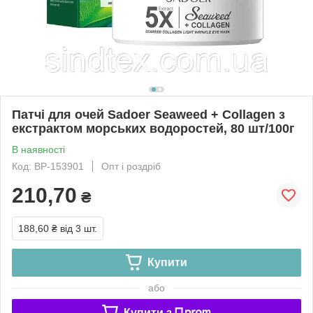
Патчі для очей Sadoer Seaweed + Collagen з
екстрактом морських водоростей, 80 шт/100г
В наявності
Код: ВР-153901
Опт і роздріб
210,70
₴
188,60 ₴
від 3 шт.
Купити
або
Купити з