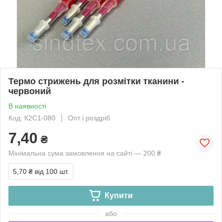
Термо стрижень для розмітки тканини -
червоний
В наявності
Код: К2С1-080
Опт і роздріб
7,40
₴
Мінімальна сума замовлення на сайті — 200 ₴
5,70 ₴
від 100 шт.
Купити
або