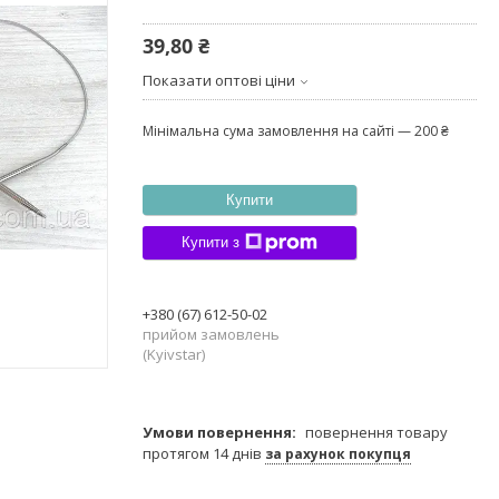
39,80 ₴
Показати оптові ціни
Мінімальна сума замовлення на сайті — 200 ₴
Купити
Купити з
+380 (67) 612-50-02
прийом замовлень
(Kyivstar)
повернення товару
протягом 14 днів
за рахунок покупця