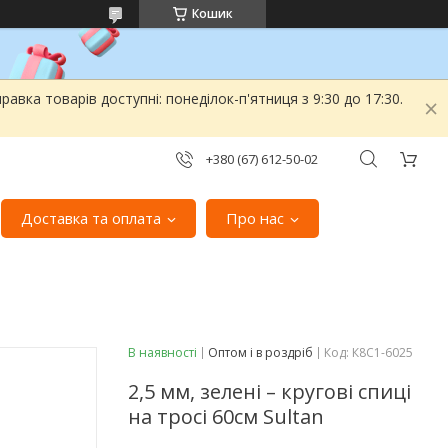
Кошик
вка товарів доступні: понеділок-п'ятниця з 9:30 до 17:30.
+380 (67) 612-50-02
Доставка та оплата
Про нас
В наявності
Оптом і в роздріб
Код:
К8С1-6025
2,5 мм, зелені – кругові спиці
на тросі 60см Sultan