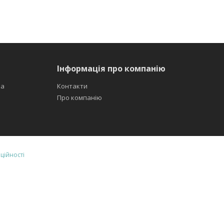
Інформація про компанію
ка
Контакти
Про компанію
ційності