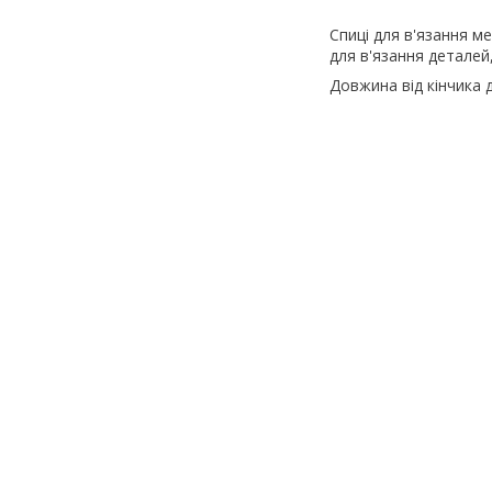
Спиці для в'язання м
для в'язання деталей,
Довжина від кінчика 