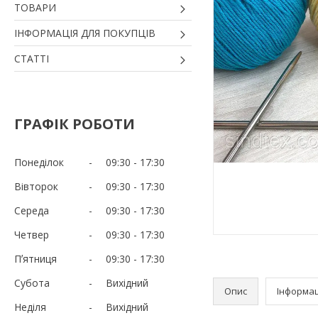
ТОВАРИ
ІНФОРМАЦІЯ ДЛЯ ПОКУПЦІВ
СТАТТІ
ГРАФІК РОБОТИ
Понеділок
09:30
17:30
Вівторок
09:30
17:30
Середа
09:30
17:30
Четвер
09:30
17:30
Пʼятниця
09:30
17:30
Субота
Вихідний
Опис
Інформац
Неділя
Вихідний