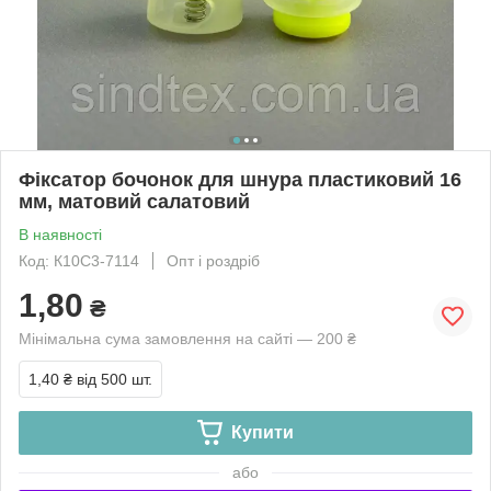
Фіксатор бочонок для шнура пластиковий 16
мм, матовий салатовий
В наявності
Код: К10С3-7114
Опт і роздріб
1,80
₴
Мінімальна сума замовлення на сайті — 200 ₴
1,40 ₴
від 500 шт.
Купити
або