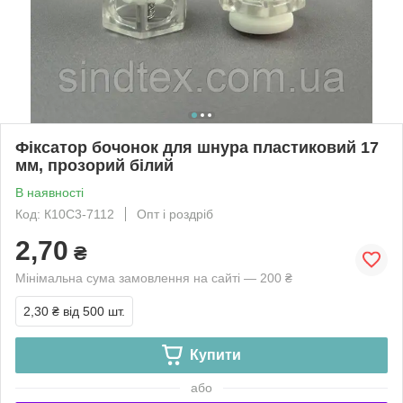
Фіксатор бочонок для шнура пластиковий 17
мм, прозорий білий
В наявності
Код: К10С3-7112
Опт і роздріб
2,70
₴
Мінімальна сума замовлення на сайті — 200 ₴
2,30 ₴
від 500 шт.
Купити
або