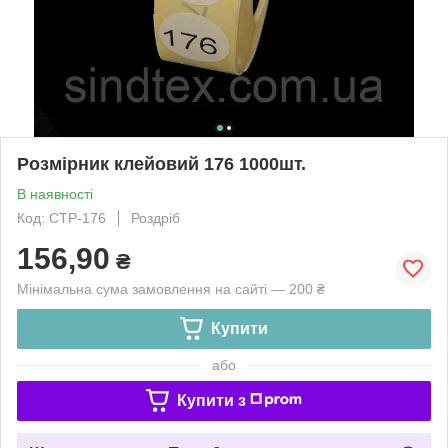
Розмірник клейовий 176 1000шт.
В наявності
Код: СТР-176
Роздріб
156,90
₴
Мінімальна сума замовлення на сайті — 200 ₴
Купити
або
Купити з