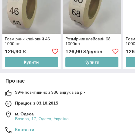
Розмірник клейовий 46
Розмірник клейовий 68
Розм
1000шт.
1000шт.
1000
126,90
126,90
126
₴
₴/рулон
Купити
Купити
Про нас
99% позитивних з 986 відгуків за рік
Працює з 03.10.2015
м. Одеса
Базова, 17, Одеса, Україна
Контакти