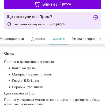
Купити з
Що таке купити з Пром?
Замовлення під захистом
Характеристики
Доставка
Оплата
Умови повернення
Опис
Протяжка декоративна в стразах
Колір: на фото
Матеріал: метал, пластик
Розмір: 5,5х11 см
Виробництво: Китай
Ціна вказана за 1 шт.
Протяжку в стразах можна використовувати в декорі інтер'єру,
а так само в декорі одягу.