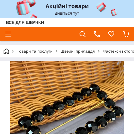
ВСЕ ДЛЯ ШВАЧКИ
Товари та послуги
Швейні приладдя
Фастекси і стоп