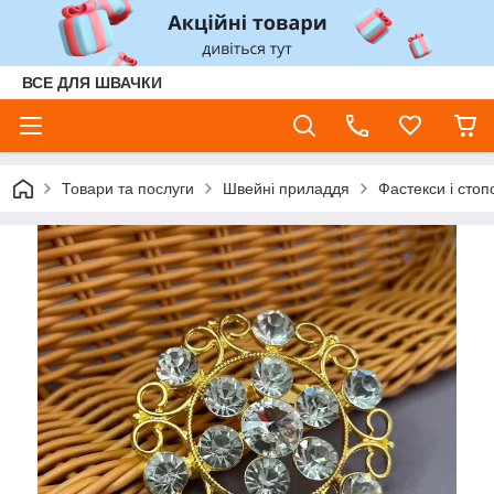
ВСЕ ДЛЯ ШВАЧКИ
Товари та послуги
Швейні приладдя
Фастекси і стоп