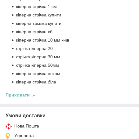
кіперна стрічка 1 см
кіперна стрічка купити
кіперна тасьма купити
кіперна стрічка хб
кіперна стрічка 10 мм київ
стрічка кіперна 20
стрічка кіперна 30 мм
стрічка кіперна 50мм
кіперна стрічка оптом
кіперна стрічка біла
Приховати
Умови доставки
Нова Пошта
Укрпошта