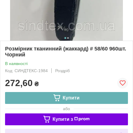
Розмірник тканинний (жаккард) # 58/60 960шт.
Чорний
В наявності
Код: СИНДТЕКС-1984
Роздріб
272,60
₴
Купити
або
Купити з