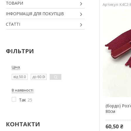
ТОВАРИ
К4С2-
ІНФОРМАЦІЯ ДЛЯ ПОКУПЦІВ
СТАТТІ
ФІЛЬТРИ
Ціна
В наявності
Так
25
(бордо) Роз
80см
КОНТАКТИ
60,50 ₴