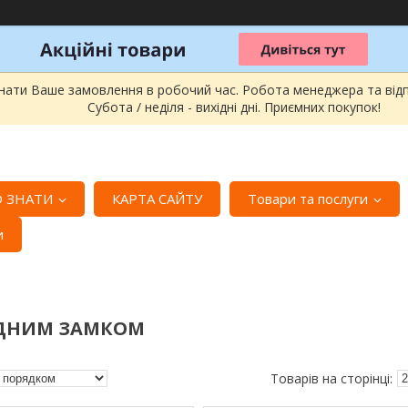
онати Ваше замовлення в робочий час. Робота менеджера та відпра
Субота / неділя - вихідні дні. Приємних покупок!
 ЗНАТИ
КАРТА САЙТУ
Товари та послуги
и
ОДНИМ ЗАМКОМ