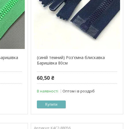
Баришівка
(синій темний) Роз'ємна блискавка
Баришівка 80см
60,50 ₴
В наявності
Оптом і в роздріб
Купити
К4С2-88056