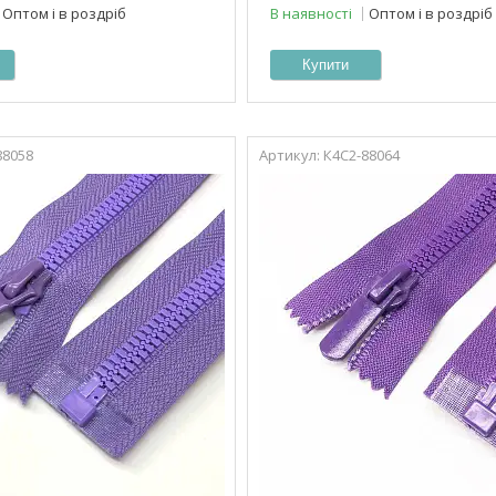
Оптом і в роздріб
В наявності
Оптом і в роздріб
Купити
88058
К4С2-88064