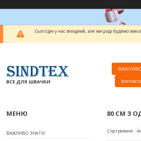
Сьогодні у нас вихідний, але ми раді будемо вик
ВАЖЛИВО
Контакт
ВСЕ ДЛЯ ШВАЧКИ
80 СМ З 
ВАЖЛИВО ЗНАТИ