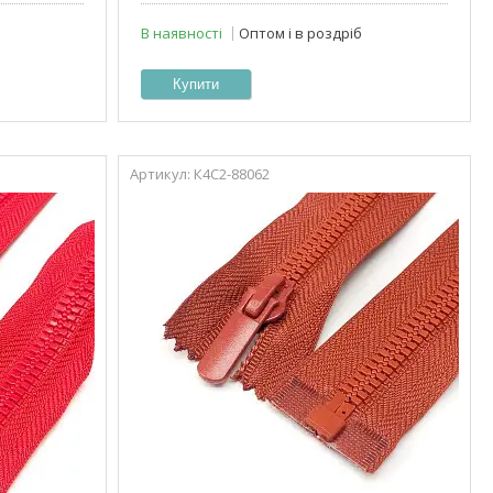
В наявності
Оптом і в роздріб
Купити
К4С2-88062