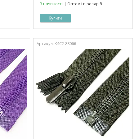
В наявності
Оптом і в роздріб
Купити
К4С2-88066