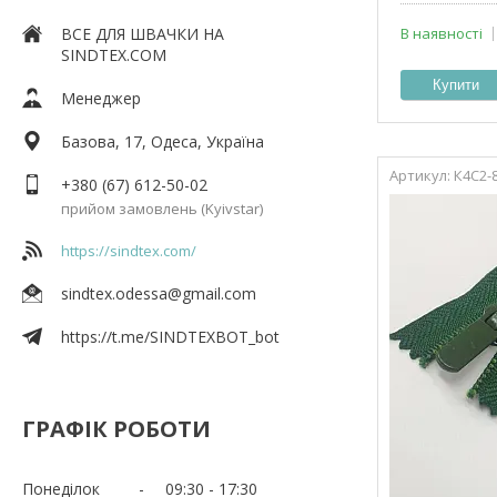
ВСЕ ДЛЯ ШВАЧКИ НА
В наявності
SINDTEX.COM
Купити
Менеджер
Базова, 17, Одеса, Україна
К4С2-
+380 (67) 612-50-02
прийом замовлень (Kyivstar)
https://sindtex.com/
sindtex.odessa@gmail.com
https://t.me/SINDTEXBOT_bot
ГРАФІК РОБОТИ
Понеділок
09:30
17:30