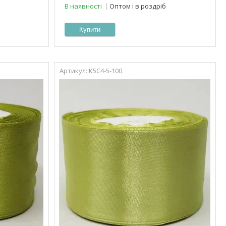
В наявності
Оптом і в роздріб
Купити
К5С4-5-100