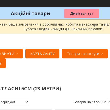
онати Ваше замовлення в робочий час. Робота менеджера та відпра
Субота / неділя - вихідні дні. Приємних покупок!
 ЗНАТИ
КАРТА САЙТУ
Товари та послуги
и
ТЛАСНІ 5СМ (23 МЕТРИ)