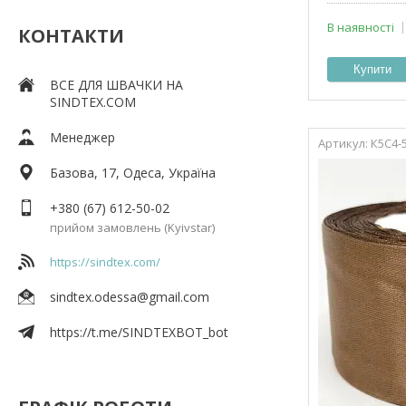
В наявності
КОНТАКТИ
Купити
ВСЕ ДЛЯ ШВАЧКИ НА
SINDTEX.COM
Менеджер
К5С4-
Базова, 17, Одеса, Україна
+380 (67) 612-50-02
прийом замовлень (Kyivstar)
https://sindtex.com/
sindtex.odessa@gmail.com
https://t.me/SINDTEXBOT_bot