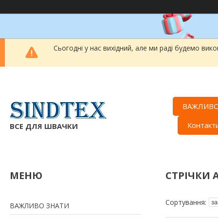
Сьогодні у нас вихідний, але ми раді будемо вик
ВАЖЛИВО
Контакт
ВСЕ ДЛЯ ШВАЧКИ
СТРІЧКИ А
ВАЖЛИВО ЗНАТИ