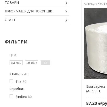
ТОВАРИ
К5С4-
ІНФОРМАЦІЯ ДЛЯ ПОКУПЦІВ
СТАТТІ
ФІЛЬТРИ
Ціна
В наявності
Так
80
Біла стрічка 
Виробник
(АЛ5-001)
Sindtex
80
87,20 ₴/р