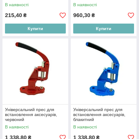
В наявності
В наявності
215,40
960,30
₴
₴
Купити
Купити
Універсальний прес для
Універсальний прес для
встановлення аксесуарів,
встановлення аксесуарів,
червоний
блакитний
В наявності
В наявності
1 338,80
1 338,80
₴
₴