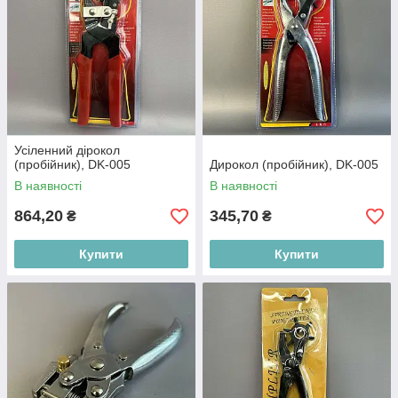
Усіленний дірокол
(пробійник), DK-005
Дирокол (пробійник), DK-005
В наявності
В наявності
864,20
345,70
₴
₴
Купити
Купити