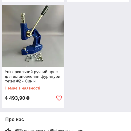
Універсальний ручний прес
для встановлення фурнітури
Yeten #2 - Синій
Немає в наявності
4 493,90
₴
Про нас
99% позитивних з 986 відгуків за рік