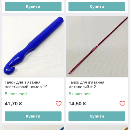
Купити
Купити
Гачок для в'язання
Гачок для в'язання
пластиковий номер 19
металевий # 2
В наявності
В наявності
41,70
14,50
₴
₴
Купити
Купити