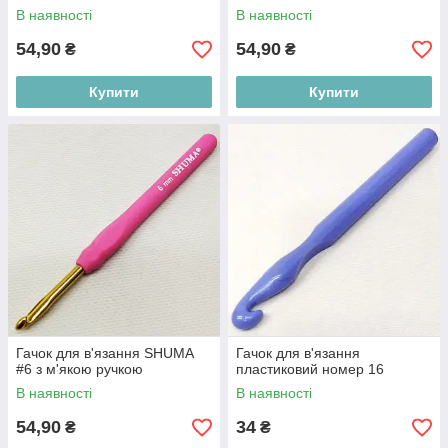
В наявності
В наявності
54,90
54,90
₴
₴
Купити
Купити
Гачок для в'язання SHUMA
Гачок для в'язання
#6 з м'якою ручкою
пластиковий номер 16
В наявності
В наявності
54,90
34
₴
₴