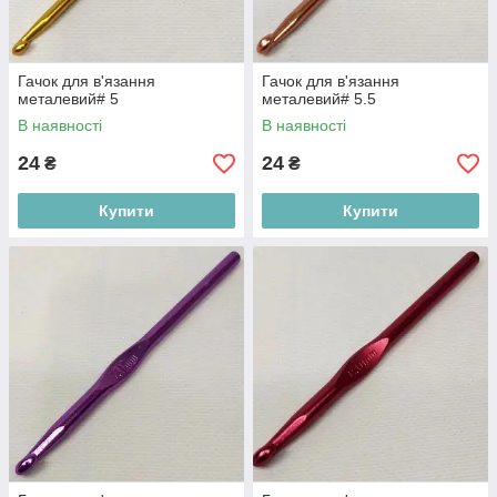
Гачок для в'язання
Гачок для в'язання
металевий# 5
металевий# 5.5
В наявності
В наявності
24
24
₴
₴
Купити
Купити