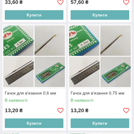
33,60
57,60
₴
₴
Купити
Купити
Гачок для в'язання 0,6 мм
Гачок для в'язання 0,75 мм
В наявності
В наявності
13,20
13,20
₴
₴
Купити
Купити