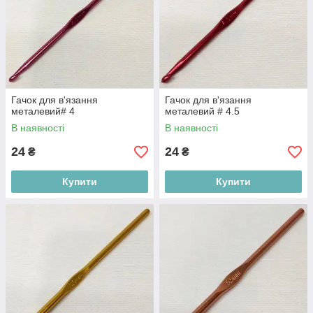
Гачок для в'язання
Гачок для в'язання
металевий# 4
металевий # 4.5
В наявності
В наявності
24
24
₴
₴
Купити
Купити