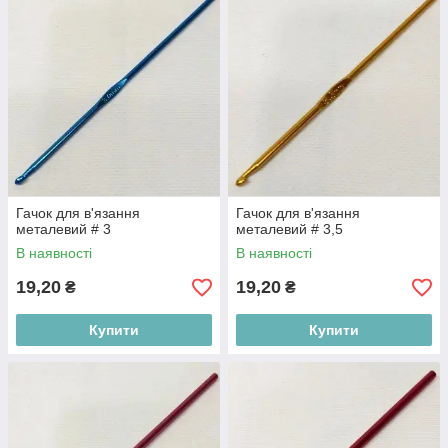
Гачок для в'язання
Гачок для в'язання
металевий # 3
металевий # 3,5
В наявності
В наявності
19,20
19,20
₴
₴
Купити
Купити