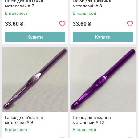
Гачок для в'язання
Гачок для в'язання
металевий # 7
металевий # 8
В наявності
В наявності
33,60
33,60
₴
₴
Купити
Купити
Гачок для в'язання
Гачок для в'язання
металевий# 9
металевий # 12
В наявності
В наявності