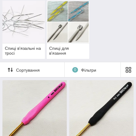
Спиці в'язальні на
Спиці для
тросі
в'язання
Сортування
0
Фільтри