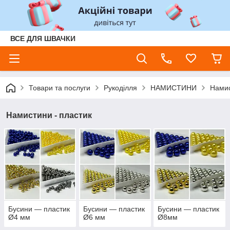
ВСЕ ДЛЯ ШВАЧКИ
Товари та послуги
Рукоділля
НАМИСТИНИ
Намис
Намистини - пластик
Бусини — пластик
Бусини — пластик
Бусини — пластик
Ø4 мм
Ø6 мм
Ø8мм