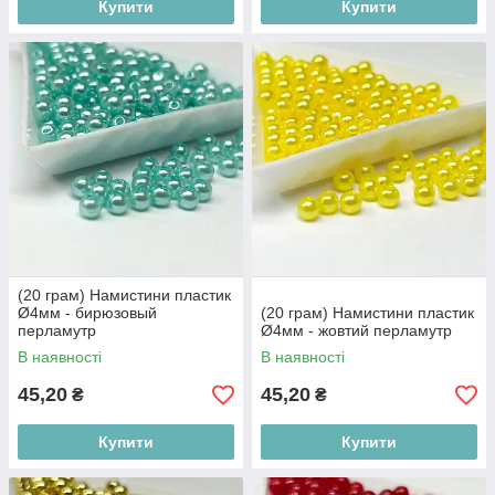
Купити
Купити
(20 грам) Намистини пластик
Ø4мм - бирюзовый
(20 грам) Намистини пластик
перламутр
Ø4мм - жовтий перламутр
В наявності
В наявності
45,20
45,20
₴
₴
Купити
Купити