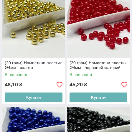
(20 грам) Намистини пластик
(20 грам) Намистини пластик
Ø4мм - золото
Ø4мм - червоний матовий
В наявності
В наявності
48,10
45,20
₴
₴
Купити
Купити