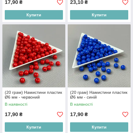
17,90
23,10
₴
₴
Купити
Купити
(20 грам) Намистини пластик
(20 грам) Намистини пластик
Ø6 мм - червоний
Ø6 мм - синій
В наявності
В наявності
17,90
17,90
₴
₴
Купити
Купити