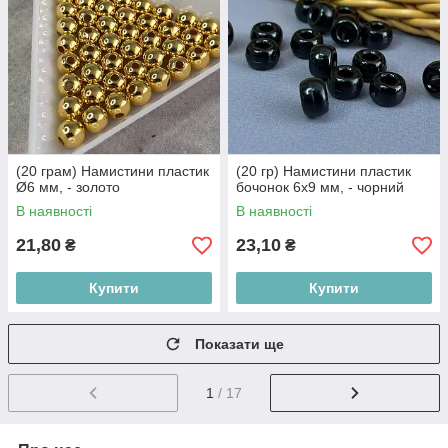
(20 грам) Намистини пластик
(20 гр) Намистини пластик
Ø6 мм, - золото
бочонок 6х9 мм, - чорний
В наявності
В наявності
21,80
23,10
₴
₴
Купити
Купити
Показати ще
1
/ 17