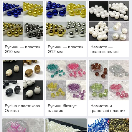
Бусини — пластик
Бусини — пластик
Намисто —
Ø10 мм
Ø12 мм
пластик великі
Бусіна пластикова
Бусини біконус
Намистини
Оливка
пластик
грановані пластик