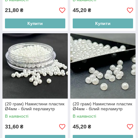
21,80
45,20
₴
₴
Купити
Купити
(20 грам) Намистини пластик
(20 грам) Намистини пластик
Ø4мм - білий перламутр
Ø4мм - білий перламутр
В наявності
В наявності
31,60
45,20
₴
₴