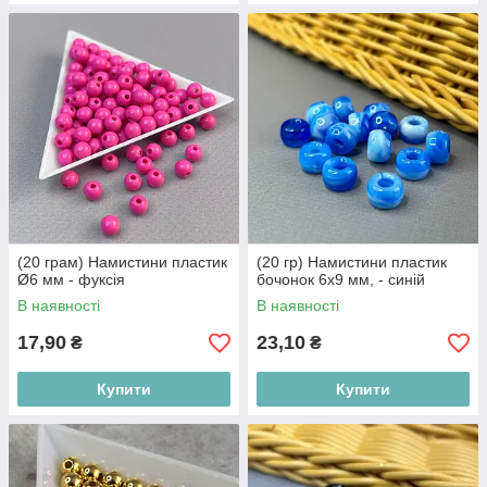
(20 грам) Намистини пластик
(20 гр) Намистини пластик
Ø6 мм - фуксія
бочонок 6х9 мм, - синій
В наявності
В наявності
17,90
23,10
₴
₴
Купити
Купити