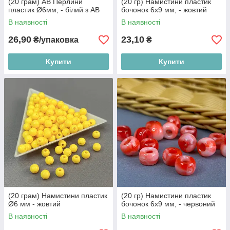
(20 грам) AB Перлини
(20 гр) Намистини пластик
пластик Ø6мм, - білий з АВ
бочонок 6х9 мм, - жовтий
В наявності
В наявності
26,90
23,10
₴/упаковка
₴
Купити
Купити
(20 грам) Намистини пластик
(20 гр) Намистини пластик
Ø6 мм - жовтий
бочонок 6х9 мм, - червоний
В наявності
В наявності