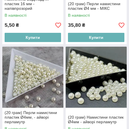
пластик 16 мм -
(20 грам) Перли намистини
напівпрозорий
пластик Ø4 мм - МІКС
В наявності
В наявності
5,50
35,80
₴
₴
Купити
Купити
(20 грам) Перли намистини
пластик Ø4мм, - айворі
(20 грам) Намистини пластик
перламутр
Ø4мм - айворі перламутр
В наявності
В наявності