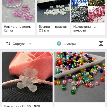
Намисто пластик
Бусини — пластик
Намистини на
Квітка
Ø3 мм
волосіні
Сортування
0
Фільтри
Намистина ВЕДМЕДИК