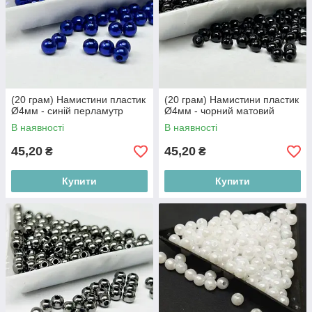
(20 грам) Намистини пластик
(20 грам) Намистини пластик
Ø4мм - синій перламутр
Ø4мм - чорний матовий
В наявності
В наявності
45,20
45,20
₴
₴
Купити
Купити